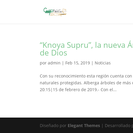
“Knoya Supru”, la nueva 
de Dios
por
admin
|
Feb 15, 2019
|
Noticias
Con su reconocimiento esta región cuenta con
naturales protegidas. Alberga árboles de más d
20:15|15 de febrero de 2019.- Con el...
Diseñado por
Elegant Themes
| Desarrollado