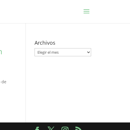
Archivos
n
Archivos
o de