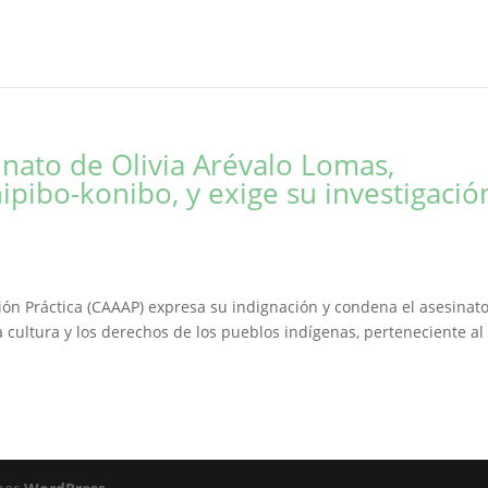
nato de Olivia Arévalo Lomas,
ipibo-konibo, y exige su investigació
ión Práctica (CAAAP) expresa su indignación y condena el asesinat
a cultura y los derechos de los pueblos indígenas, perteneciente al