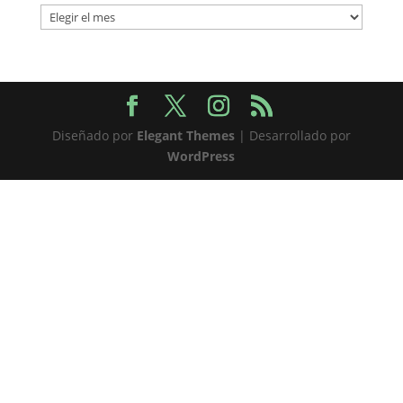
Archivos
Diseñado por
Elegant Themes
| Desarrollado por
WordPress