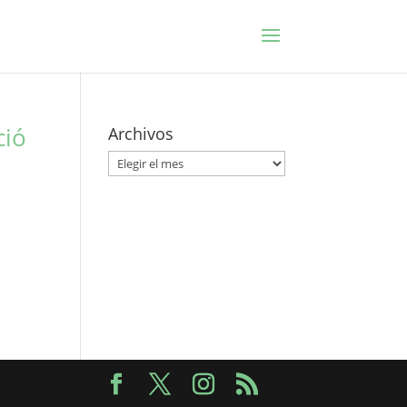
ció
Archivos
Archivos