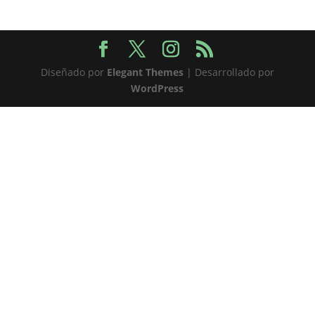
Diseñado por
Elegant Themes
| Desarrollado por
WordPress