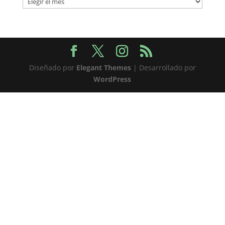
Diseñado por
Elegant Themes
| Desarrollado por
WordPress