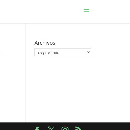
Archivos
a
Archivos
s.