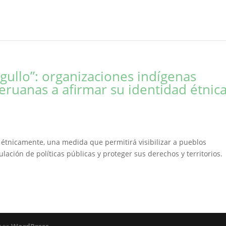
gullo”: organizaciones indígenas
peruanas a afirmar su identidad étnic
e étnicamente, una medida que permitirá visibilizar a pueblos
ulación de políticas públicas y proteger sus derechos y territorio