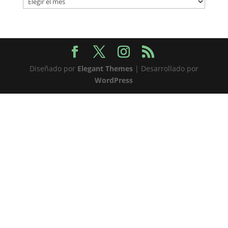
Diseñado por
Elegant Themes
| Desarrollado por
WordPress