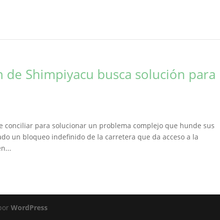
 de Shimpiyacu busca solución para
s de conciliar para solucionar un problema complejo que hunde sus
ado un bloqueo indefinido de la carretera que da acceso a la
n...
 por
WordPress