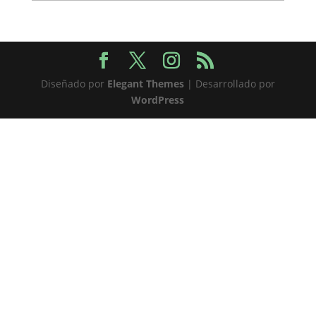
Diseñado por
Elegant Themes
| Desarrollado por
WordPress