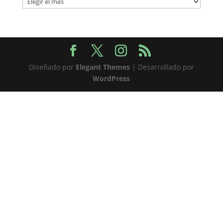
Diseñado por
Elegant Themes
| Desarrollado por
WordPress