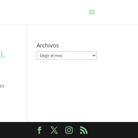
Archivos
l.
Archivos
des