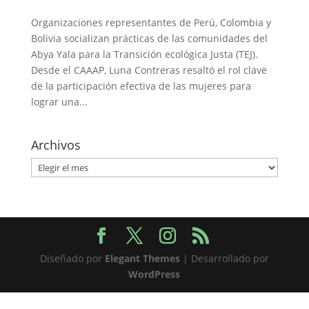
Organizaciones representantes de Perú, Colombia y
Bolivia socializan prácticas de las comunidades del
Abya Yala para la Transición ecológica Justa (TEJ).
Desde el CAAAP, Luna Contreras resaltó el rol clave
de la participación efectiva de las mujeres para
lograr una...
Archivos
Archivos
Diseñado por
Elegant Themes
| Desarrollado por
WordPress