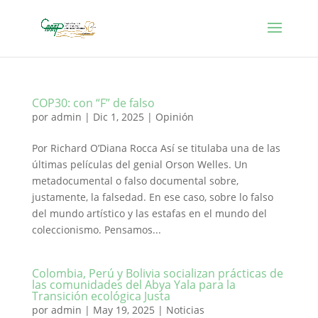
COP30: con “F” de falso
por
admin
|
Dic 1, 2025
|
Opinión
Por Richard O’Diana Rocca Así se titulaba una de las
últimas películas del genial Orson Welles. Un
metadocumental o falso documental sobre,
justamente, la falsedad. En ese caso, sobre lo falso
del mundo artístico y las estafas en el mundo del
coleccionismo. Pensamos...
Colombia, Perú y Bolivia socializan prácticas de
las comunidades del Abya Yala para la
Transición ecológica Justa
por
admin
|
May 19, 2025
|
Noticias