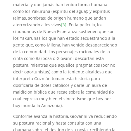
material y que jamás han tenido forma humana
como los Yakuruna (espíritu del agua); y espíritus
(almas, sombras) de origen humano que andan
aterrorizando a los vivos
[3]
. En la película, los
ciudadanos de Nueva Esperanza sostienen que son
los Yakurunas los que han estado secuestrando a la
gente que, como Milena, han venido desapareciendo
de la comunidad. Los personajes racionales de la
cinta como Barboza o Giovanni descartan esta
postura, mientras que aquellos pragmáticos (por no
decir oportunistas) como la teniente alcaldesa que
interpreta Guzmán toman esta historia para
dosificarla de dotes católicos y darle un aura de
maldición bíblica que recae sobre la comunidad (lo
cual expresa muy bien el sincretismo que hoy por
hoy inunda la Amazonía).
Conforme avanza la historia, Giovanni va reduciendo
su postura racional y hasta consulta con una
chamana sobre el destino de su novia, recibiendo la