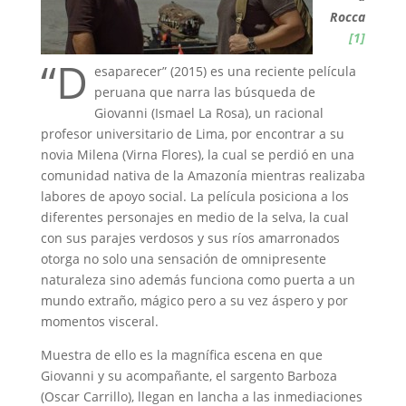
Rocca
[1]
“D
esaparecer” (2015) es una reciente película
peruana que narra las búsqueda de
Giovanni (Ismael La Rosa), un racional
profesor universitario de Lima, por encontrar a su
novia Milena (Virna Flores), la cual se perdió en una
comunidad nativa de la Amazonía mientras realizaba
labores de apoyo social. La película posiciona a los
diferentes personajes en medio de la selva, la cual
con sus parajes verdosos y sus ríos amarronados
otorga no solo una sensación de omnipresente
naturaleza sino además funciona como puerta a un
mundo extraño, mágico pero a su vez áspero y por
momentos visceral.
Muestra de ello es la magnífica escena en que
Giovanni y su acompañante, el sargento Barboza
(Oscar Carrillo), llegan en lancha a las inmediaciones