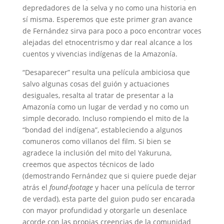
depredadores de la selva y no como una historia en
sí misma. Esperemos que este primer gran avance
de Fernández sirva para poco a poco encontrar voces
alejadas del etnocentrismo y dar real alcance a los
cuentos y vivencias indígenas de la Amazonía.
“Desaparecer” resulta una película ambiciosa que
salvo algunas cosas del guión y actuaciones
desiguales, resalta al tratar de presentar a la
Amazonía como un lugar de verdad y no como un
simple decorado. Incluso rompiendo el mito de la
“bondad del indígena”, estableciendo a algunos
comuneros como villanos del film. Si bien se
agradece la inclusión del mito del Yakuruna,
creemos que aspectos técnicos de lado
(demostrando Fernández que si quiere puede dejar
atrás el
found-footage
y hacer una película de terror
de verdad), esta parte del guion pudo ser encarada
con mayor profundidad y otorgarle un desenlace
acorde con las propias creencias de la comunidad