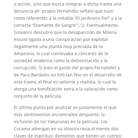
o acción, sino que busca integrar a dicha trama una
denuncia (el propio Fernández señaló que tuvo
como referentes a la notable “El Jardinero Fiel” y a la
correcta “Diamante de Sangre”
[2]
). Eventualmente,
Giovanni descubre que la desaparición de Milena
estuvo ligada a una conspiración por explotar
ilegalmente una planta muy preciada de la
Amazonía, lo cual conllevaba a cánceres de la
sociedad moderna como la deforestación y la
corrupción. Si bien el guión del propio Fernández y
de Paco Bardales no hiló tan fino en el desarrollo de
esta trama, el final es valiente y realista, lo cual le
otorga una bonificación extra a la valoración como
conjunto de la película.
El último punto por analizar es justamente el que
más sentimientos encontrados despierta: la
inclusión de los Yakurunas en la película. Los
Cocama albergan en su idiosincrasia al menos dos
clases de espíritus: demonios que tienen un cuerpo