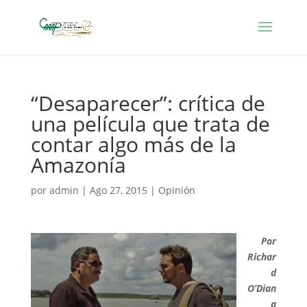
“Desaparecer”: crítica de
una película que trata de
contar algo más de la
Amazonía
por
admin
|
Ago 27, 2015
|
Opinión
Por
Richar
d
O’Dian
a