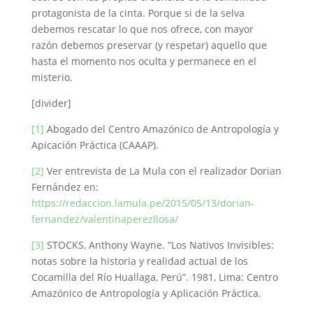
protagonista de la cinta. Porque si de la selva
debemos rescatar lo que nos ofrece, con mayor
razón debemos preservar (y respetar) aquello que
hasta el momento nos oculta y permanece en el
misterio.
[divider]
[1]
Abogado del Centro Amazónico de Antropología y
Apicación Práctica (CAAAP).
[2]
Ver entrevista de La Mula con el realizador Dorian
Fernández en:
https://redaccion.lamula.pe/2015/05/13/dorian-
fernandez/valentinaperezllosa/
[3]
STOCKS, Anthony Wayne. “Los Nativos Invisibles:
notas sobre la historia y realidad actual de los
Cocamilla del Río Huallaga, Perú”. 1981, Lima: Centro
Amazónico de Antropología y Aplicación Práctica.