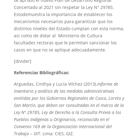
se aprobó el nuevo Plan de Desarrollo Regional
Concertado al 2021 sin respetar la Ley N° 29785.
Estodemuestra la importancia de establecer los
mecanismos necesarios para garantizar que los
distintos niveles del Estado cumplan con esta norma,
así como de dotar al Ministerio de Cultura
facultades rectoras que le permitan sancionar los
casos en que no se aplique adecuadamente.
[divider]
Referencias Bibliográficas:
Arguedas, Cinthya y Lucía Vilchez (2013).
Informe de
inventario y análisis de las medidas administrativas
emitidas por los Gobiernos Regionales de Cusco, Loreto y
San Martín, que deben ser consultadas en el marco de la
Ley Nº 29785, Ley de Derecho a la Consulta Previa a los
Pueblos Indígenas u Originarios, reconocido en el
Convenio 169 de la Organización Internacional del
Trabajo – OIT.
Lima: CIES, GIZ.