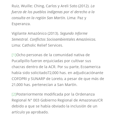
Ruiz, Wuille; Ching, Carlos y Areli Soto (2012).
La
fuerza de los pueblos indígenas por el derecho a la
consulta en la región San Martín.
Lima: Paz y
Esperanza.
Vigilante Amazónico (2013).
Segundo Informe
Semestral.
Conflictos Socioambientales Amazónicos.
Lima: Catholic Relief Services.
[1]
Ocho personas de la comunidad nativa de
Pucallpillo fueron enjuiciadas por cultivar sus
chacras dentro de la ACR. Por su parte, Ecoamerica
había sido solicitado72,000 has. en adjudicaciónante
COFOPRI y SUNARP de Loreto, a pesar de que más de
21,000 has. pertenecían a San Martín.
[2]
Posteriormente modificada por la Ordenanza
Regional N° 003 Gobierno Regional de Amazonas/CR
debido a que se había obviado la inclusión de un
artículo ya aprobado.