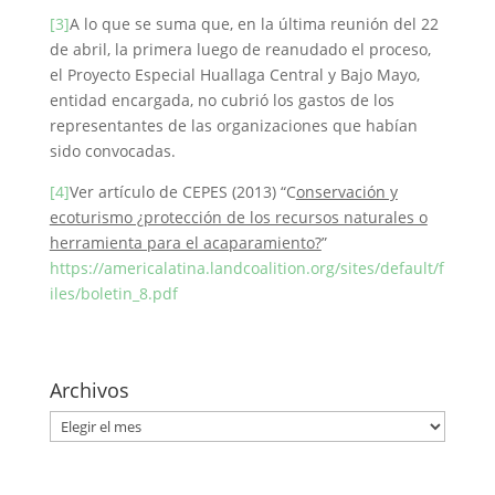
[3]
A lo que se suma que, en la última reunión del 22
de abril, la primera luego de reanudado el proceso,
el Proyecto Especial Huallaga Central y Bajo Mayo,
entidad encargada, no cubrió los gastos de los
representantes de las organizaciones que habían
sido convocadas.
[4]
Ver artículo de CEPES (2013) “C
onservación y
ecoturismo ¿protección de los recursos naturales o
herramienta para el acaparamiento?
”
https://americalatina.landcoalition.org/sites/default/f
iles/boletin_8.pdf
Archivos
Archivos