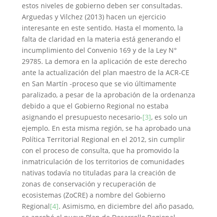
estos niveles de gobierno deben ser consultadas.
Arguedas y Vilchez (2013) hacen un ejercicio
interesante en este sentido. Hasta el momento, la
falta de claridad en la materia está generando el
incumplimiento del Convenio 169 y de la Ley N°
29785. La demora en la aplicación de este derecho
ante la actualización del plan maestro de la ACR-CE
en San Martín -proceso que se vio últimamente
paralizado, a pesar de la aprobación de la ordenanza
debido a que el Gobierno Regional no estaba
asignando el presupuesto necesario-
[3]
, es solo un
ejemplo. En esta misma región, se ha aprobado una
Política Territorial Regional en el 2012, sin cumplir
con el proceso de consulta, que ha promovido la
inmatriculación de los territorios de comunidades
nativas todavía no tituladas para la creación de
zonas de conservación y recuperación de
ecosistemas (ZoCRE) a nombre del Gobierno
Regional
[4]
. Asimismo, en diciembre del año pasado,