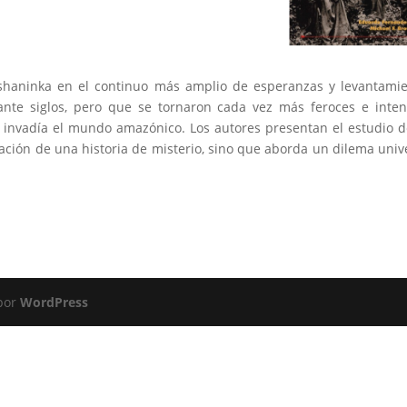
shaninka en el continuo más amplio de esperanzas y levantami
nte siglos, pero que se tornaron cada vez más feroces e inte
invadía el mundo amazónico. Los autores presentan el estudio 
nación de una historia de misterio, sino que aborda un dilema univ
 por
WordPress