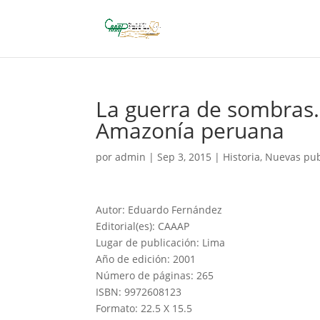
La guerra de sombras. 
Amazonía peruana
por
admin
|
Sep 3, 2015
|
Historia
,
Nuevas pub
Autor: Eduardo Fernández
Editorial(es): CAAAP
Lugar de publicación: Lima
Año de edición: 2001
Número de páginas: 265
ISBN: 9972608123
Formato: 22.5 X 15.5