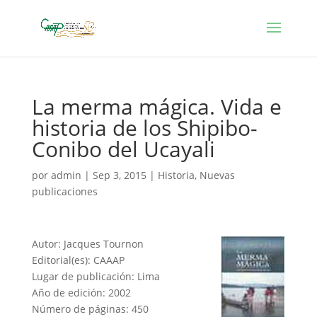
La merma mágica. Vida e
historia de los Shipibo-
Conibo del Ucayali
por
admin
|
Sep 3, 2015
|
Historia
,
Nuevas
publicaciones
Autor: Jacques Tournon
Editorial(es): CAAAP
Lugar de publicación: Lima
Año de edición: 2002
Número de páginas: 450