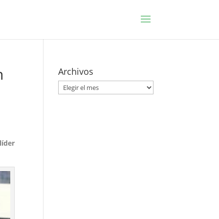
n
Archivos
Archivos
líder