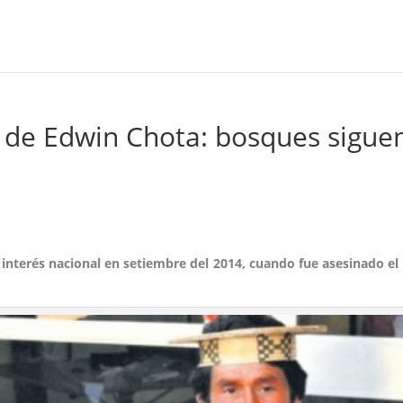
 de Edwin Chota: bosques sigue
interés nacional en setiembre del 2014, cuando fue asesinado el 