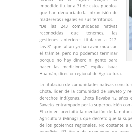
impedido titular a 31 de estos pueblos,
que han denunciado la intromisión de
madereros ilegales en sus territorios.
“De las 243 comunidades nativas
reconocidas que tenemos, las
gestiones anteriores titularon a 212.
Las 31 que faltan ya han avanzado con
el trámite, pero no podemos terminar
porque no hay dinero ni gente para
hacer las mediciones”, explica Isaac
Huamán, director regional de Agricultura.
La titulación de comunidades nativas concitó 
Chota
, líder de la comunidad de Saweto y re
derechos indígenas. Chota llevaba 12 años 
Saweto, entrampado por la superposición con
El crimen precipitó la mediación de la entonc
Agricultura (Minagri), que decretó que la sup
de los gobiernos regionales. No obstante, a 
beneficio. “El título de propiedad de una