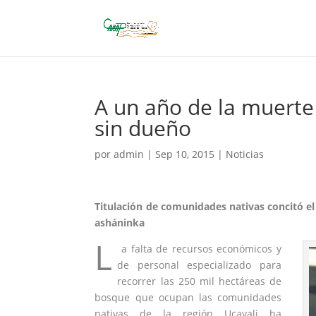
A un año de la muerte
sin dueño
por
admin
|
Sep 10, 2015
|
Noticias
Titulación de comunidades nativas concitó el 
asháninka
L
a falta de recursos económicos y
de personal especializado para
recorrer las 250 mil hectáreas de
bosque que ocupan las comunidades
nativas de la región
Ucayali
ha