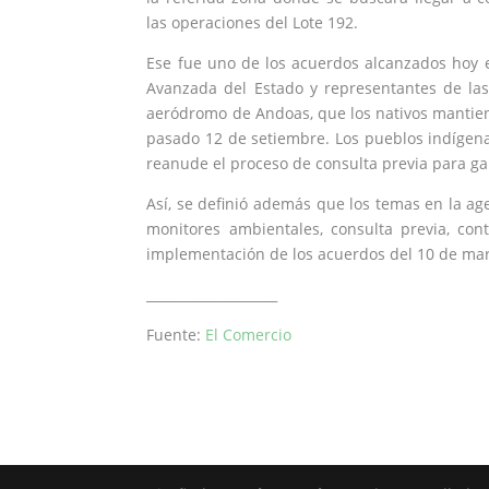
las operaciones del
Lote 192
.
Ese fue uno de los acuerdos alcanzados hoy 
Avanzada del Estado y representantes de la
aeródromo de Andoas, que los nativos manti
pasado 12 de setiembre. Los pueblos indíge
reanude el proceso de consulta previa para gar
Así, se definió además que los temas en la ag
monitores ambientales, consulta previa, con
implementación de los acuerdos del 10 de ma
____________________
Fuente:
El Comercio