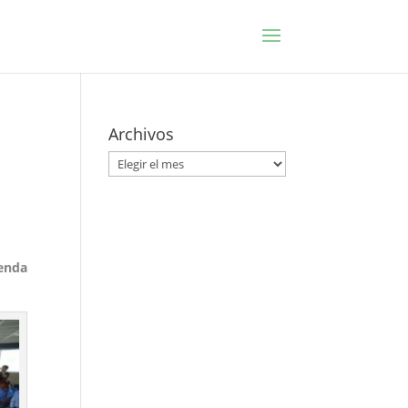
l
Archivos
Archivos
genda