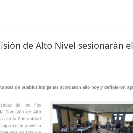
sión de Alto Nivel sesionarán e
tantes de pueblos indígenas acordaron ello hoy y definieron a
tivas de los ríos
 la Comisión de Alto
tros en la Comunidad
llegará este jueves a
consensos en torno a