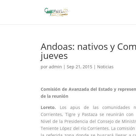
Andoas: nativos y Comi
jueves
por
admin
|
Sep 21, 2015
|
Noticias
Comisión de Avanzada del Estado y represen
de la reunión
Loreto.
Los apus de las comunidades na
Corrientes, Tigre y Pastaza se reunirán con
Nivel de la Presidencia del Consejo de Minis
Teniente López del río Corrientes. La comisión 
la referida zona donde se buscará llegar a 