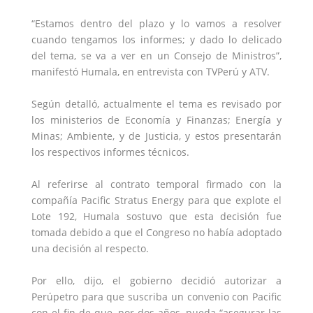
“Estamos dentro del plazo y lo vamos a resolver
cuando tengamos los informes; y dado lo delicado
del tema, se va a ver en un Consejo de Ministros”,
manifestó Humala, en entrevista con TVPerú y ATV.
Según detalló, actualmente el tema es revisado por
los ministerios de Economía y Finanzas; Energía y
Minas; Ambiente, y de Justicia, y estos presentarán
los respectivos informes técnicos.
Al referirse al contrato temporal firmado con la
compañía Pacific Stratus Energy para que explote el
Lote 192, Humala sostuvo que esta decisión fue
tomada debido a que el Congreso no había adoptado
una decisión al respecto.
Por ello, dijo, el gobierno decidió autorizar a
Perúpetro para que suscriba un convenio con Pacific
con el fin de que, por dos años, pueda “asegurar las