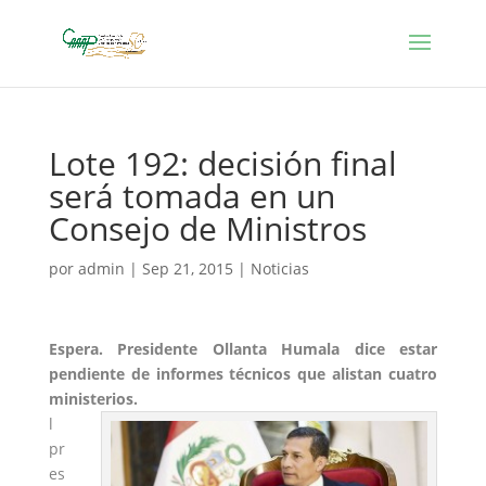
Lote 192: decisión final
será tomada en un
Consejo de Ministros
por
admin
|
Sep 21, 2015
|
Noticias
Espera.
Presidente Ollanta Humala
dice estar
pendiente de informes técnicos que alistan cuatro
ministerios.
l
pr
es