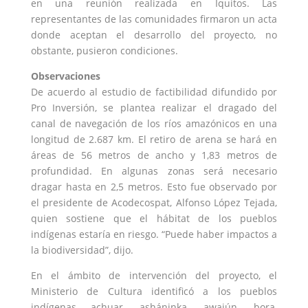
en una reunión realizada en Iquitos. Las
representantes de las comunidades firmaron un acta
donde aceptan el desarrollo del proyecto, no
obstante, pusieron condiciones.
Observaciones
De acuerdo al estudio de factibilidad difundido por
Pro Inversión, se plantea realizar el dragado del
canal de navegación de los ríos amazónicos en una
longitud de 2.687 km. El retiro de arena se hará en
áreas de 56 metros de ancho y 1,83 metros de
profundidad. En algunas zonas será necesario
dragar hasta en 2,5 metros. Esto fue observado por
el presidente de Acodecospat, Alfonso López Tejada,
quien sostiene que el hábitat de los pueblos
indígenas estaría en riesgo. “Puede haber impactos a
la biodiversidad”, dijo.
En el ámbito de intervención del proyecto, el
Ministerio de Cultura identificó a los pueblos
indígenas achuar, asháninka, awajún, bora,