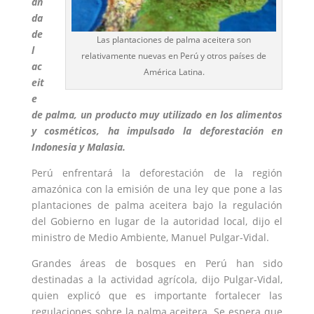
an
da
de
Las plantaciones de palma aceitera son
l
relativamente nuevas en Perú y otros países de
ac
América Latina.
eit
e
de palma, un producto muy utilizado en los alimentos
y cosméticos, ha impulsado la deforestación en
Indonesia y Malasia.
Perú enfrentará la deforestación de la región
amazónica con la emisión de una ley que pone a las
plantaciones de palma aceitera bajo la regulación
del Gobierno en lugar de la autoridad local, dijo el
ministro de Medio Ambiente, Manuel Pulgar-Vidal.
Grandes áreas de bosques en Perú han sido
destinadas a la actividad agrícola, dijo Pulgar-Vidal,
quien explicó que es importante fortalecer las
regulaciones sobre la palma aceitera. Se espera que