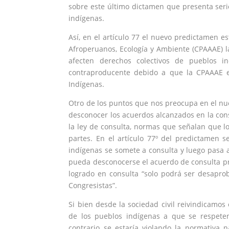
sobre este último dictamen que presenta ser
indígenas.
Así, en el artículo 77 el nuevo predictamen 
Afroperuanos, Ecología y Ambiente (CPAAAE) la
afecten derechos colectivos de pueblos in
contraproducente debido a que la CPAAAE e
Indígenas.
Otro de los puntos que nos preocupa en el n
desconocer los acuerdos alcanzados en la cons
la ley de consulta, normas que señalan que l
partes. En el artículo 77º del predictamen 
indígenas se somete a consulta y luego pasa a
pueda desconocerse el acuerdo de consulta prev
logrado en consulta “solo podrá ser desapro
Congresistas”.
Si bien desde la sociedad civil reivindicam
de los pueblos indígenas a que se respete
contrario se estaría violando la normativa 