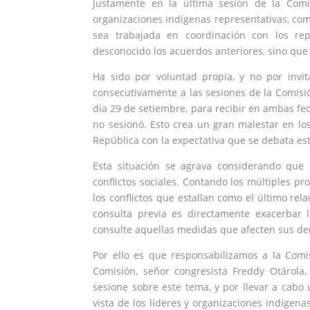
Justamente en la última sesión de la Comi
organizaciones indígenas representativas, c
sea trabajada en coordinación con los re
desconocido los acuerdos anteriores, sino que
Ha sido por voluntad propia, y no por invit
consecutivamente a las sesiones de la Comisió
día 29 de setiembre, para recibir en ambas fe
no sesionó. Esto crea un gran malestar en lo
República con la expectativa que se debata es
Esta situación se agrava considerando que 
conflictos sociales. Contando los múltiples pr
los conflictos que estallan como el último re
consulta previa es directamente exacerbar
consulte aquellas medidas que afecten sus de
Por ello es que responsabilizamos a la Comi
Comisión, señor congresista Freddy Otárola,
sesione sobre este tema, y por llevar a cabo
vista de los líderes y organizaciones indígen