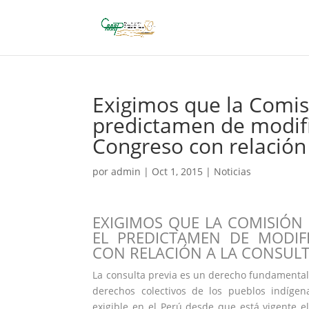
Exigimos que la Comis
predictamen de modifi
Congreso con relación 
por
admin
|
Oct 1, 2015
|
Noticias
EXIGIMOS QUE LA COMISIÓN
EL PREDICTAMEN DE MODI
CON RELACIÓN A LA CONSULT
La consulta previa es un derecho fundamental
derechos colectivos de los pueblos indígen
exigible en el Perú desde que está vigente e