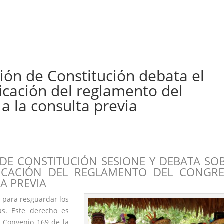
ión de Constitución debata el
cación del reglamento del
a la consulta previa
 DE CONSTITUCIÓN SESIONE Y DEBATA SO
FICACIÓN DEL REGLAMENTO DEL CONGR
A PREVIA
 para resguardar los
as. Este derecho es
l Convenio 169 de la