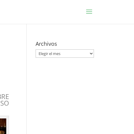
Archivos
Archivos
BRE
ESO