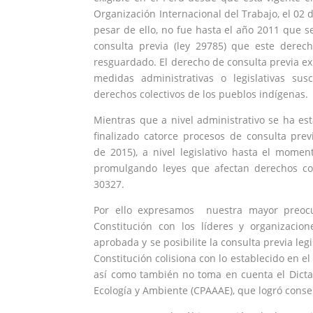
Organización Internacional del Trabajo, el 02 
pesar de ello, no fue hasta el año 2011 que s
consulta previa (ley 29785) que este dere
resguardado. El derecho de consulta previa ex
medidas administrativas o legislativas susc
derechos colectivos de los pueblos indígenas.
Mientras que a nivel administrativo se ha e
finalizado catorce procesos de consulta pre
de 2015), a nivel legislativo hasta el mome
promulgando leyes que afectan derechos col
30327.
Por ello expresamos nuestra mayor preocu
Constitución con los líderes y organizaci
aprobada y se posibilite la consulta previa le
Constitución colisiona con lo establecido en el
así como también no toma en cuenta el Dict
Ecología y Ambiente (CPAAAE), que logró conse