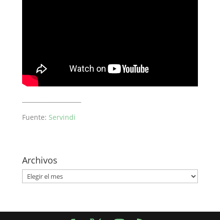
____________________
Fuente:
Servindi
Archivos
Archivos