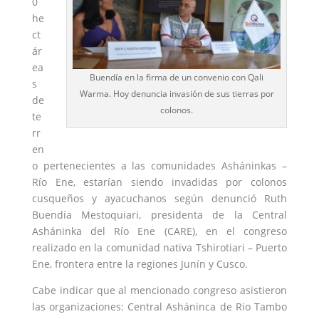
0
he
ct
ár
ea
Buendía en la firma de un convenio con Qali
s
Warma. Hoy denuncia invasión de sus tierras por
de
colonos.
te
rr
en
o pertenecientes a las comunidades Asháninkas –
Río Ene, estarían siendo invadidas por colonos
cusqueños y ayacuchanos según denunció Ruth
Buendía Mestoquiari, presidenta de la Central
Asháninka del Río Ene (CARE), en el congreso
realizado en la comunidad nativa Tshirotiari – Puerto
Ene, frontera entre la regiones Junín y Cusco.
Cabe indicar que al mencionado congreso asistieron
las organizaciones: Central Asháninca de Rio Tambo