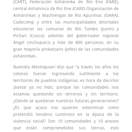
(CART), Federación Asháninka de Río Ene (FARE),
central Asháninca de Rio Ene (CARE) Organización de
Asháninkas y Machiengas de Rio Apurímac (OARA),
Codecomp y entre las municipalidades distritales
estuvieron las comunas de Río Tambo (Junín) y
Pichari (Cusco), además del gobernador regional
Ángel Unchupaico y más de 800 personas, en su
gran mayoría pinkatzaris (jefes) de las comunidades
asháninkas.
Buendía Mestoquiari dijo que “a través los años los
colonos fueron ingresando sutilmente a los
territorios de pueblos indígenas, es hora de decirles
¡basta! ya no más; porque las comunidades nos
estamos quedando sin terrenos y sin territorio.
¿Dónde se quedaran nuestras futuras generaciones?
¿Es que acaso nos quieren exterminar como
pretendió Sendero Luminoso en la época de la
violencia social? Son 10 comunidades y 10 anexos
que están comprometidos sus tierras, esto