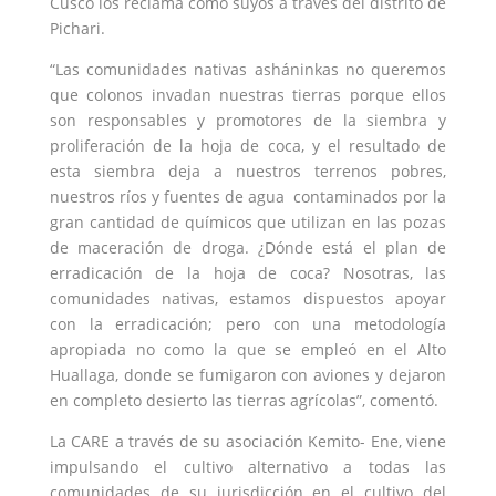
Cusco los reclama como suyos a través del distrito de
Pichari.
“Las comunidades nativas asháninkas no queremos
que colonos invadan nuestras tierras porque ellos
son responsables y promotores de la siembra y
proliferación de la hoja de coca, y el resultado de
esta siembra deja a nuestros terrenos pobres,
nuestros ríos y fuentes de agua contaminados por la
gran cantidad de químicos que utilizan en las pozas
de maceración de droga. ¿Dónde está el plan de
erradicación de la hoja de coca? Nosotras, las
comunidades nativas, estamos dispuestos apoyar
con la erradicación; pero con una metodología
apropiada no como la que se empleó en el Alto
Huallaga, donde se fumigaron con aviones y dejaron
en completo desierto las tierras agrícolas”, comentó.
La CARE a través de su asociación Kemito- Ene, viene
impulsando el cultivo alternativo a todas las
comunidades de su jurisdicción en el cultivo del