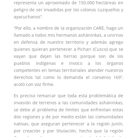
representa un aproximado de 150.000 hectáreas en
peligro de ser invadidas por los colonos cuzqueños y
ayacuchanos”.
“Por ello, a nombre de la organización CARE, hago un
llamado a todos mis hermanos asháninkas, a unirnos
en defensa de nuestro territorio y además agrego
quienes quieran pertenecer a Pichari (Cusco) que se
vayan que dejen las tierras porque son de los
pueblos indígenas e invoco a los órganos
competentes en temas territoriales atender nuestros
derechos tal como lo demanda el convenio 169”,
acotó con voz firme.
Es preciso remarcar que toda esta problemática de
invasión de terrenos a las comunidades asháninkas,
se debe al problema de límites que enfrentan estas
dos regiones y de por medio están las comunidades
nativas, que aseguran pertenecer a la región Junín,
por creación y por titulación, hecho que la región