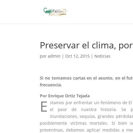
Preservar el clima, po
por
admin
|
Oct 12, 2015
|
Noticias
Si no tomamos cartas en el asunto, en el f
frecuencia.
Por Enrique Ortiz Tejada
E
stamos por enfrentar un
fenómeno de El
el peor de nuestra historia. Se 
inundaciones, sequías, grandes pérdida
posiblemente víctimas mortales. Si bien s
preventivas, debemos aplicar medidas a med