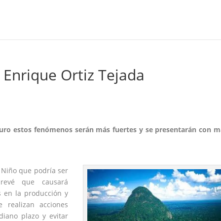
r Enrique Ortiz Tejada
uturo estos fenómenos serán más fuertes y se presentarán con 
 Niño
que podría ser
prevé que causará
s en la producción y
e realizan acciones
iano plazo y evitar