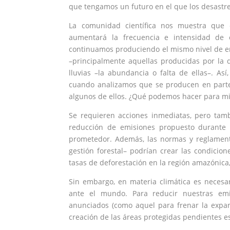
que tengamos un futuro en el que los desastre
La comunidad científica nos muestra que 
aumentará la frecuencia e intensidad de 
continuamos produciendo el mismo nivel de e
–principalmente aquellas producidas por la d
lluvias –la abundancia o falta de ellas–. A
cuando analizamos que se producen en parte 
algunos de ellos. ¿Qué podemos hacer para mit
Se requieren acciones inmediatas, pero tamb
reducción de emisiones propuesto durante
prometedor. Además, las normas y reglament
gestión forestal– podrían crear las condicio
tasas de deforestación en la región amazónica,
Sin embargo, en materia climática es neces
ante el mundo. Para reducir nuestras emi
anunciados (como aquel para frenar la expan
creación de las áreas protegidas pendientes e