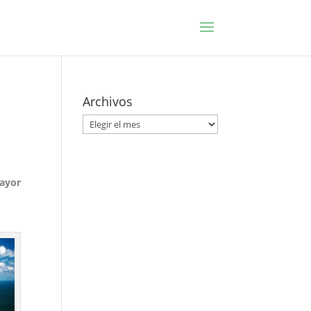
Archivos
Archivos
mayor