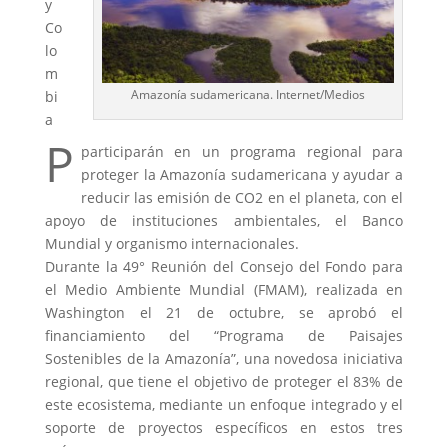
y
Co
lo
m
Amazonía sudamericana. Internet/Medios
bi
a
P
participarán en un programa regional para
proteger la Amazonía sudamericana y ayudar a
reducir las emisión de CO2 en el planeta, con el
apoyo de instituciones ambientales, el Banco
Mundial y organismo internacionales.
Durante la 49° Reunión del Consejo del Fondo para
el Medio Ambiente Mundial (FMAM), realizada en
Washington el 21 de octubre, se aprobó el
financiamiento del “Programa de Paisajes
Sostenibles de la Amazonía”, una novedosa iniciativa
regional, que tiene el objetivo de proteger el 83% de
este ecosistema, mediante un enfoque integrado y el
soporte de proyectos específicos en estos tres