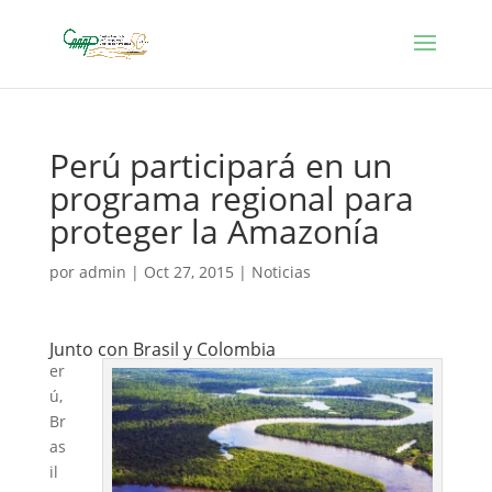
Perú participará en un
programa regional para
proteger la Amazonía
por
admin
|
Oct 27, 2015
|
Noticias
Junto con Brasil y Colombia
er
ú,
Br
as
il