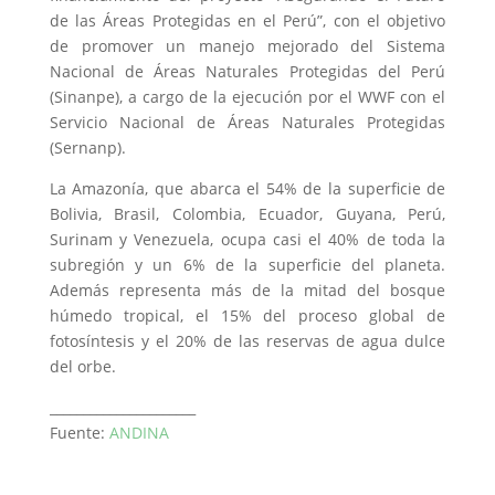
de las Áreas Protegidas en el Perú”, con el objetivo
de promover un manejo mejorado del Sistema
Nacional de Áreas Naturales Protegidas del Perú
(Sinanpe), a cargo de la ejecución por el WWF con el
Servicio Nacional de Áreas Naturales Protegidas
(Sernanp).
La Amazonía, que abarca el 54% de la superficie de
Bolivia, Brasil, Colombia, Ecuador, Guyana, Perú,
Surinam y Venezuela, ocupa casi el 40% de toda la
subregión y un 6% de la superficie del planeta.
Además representa más de la mitad del bosque
húmedo tropical, el 15% del proceso global de
fotosíntesis y el 20% de las reservas de agua dulce
del orbe.
______________________
Fuente:
ANDINA