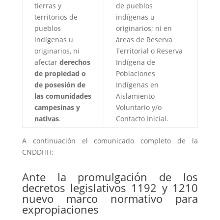
tierras y
de pueblos
territorios de
indígenas u
pueblos
originarios; ni en
indígenas u
áreas de Reserva
originarios, ni
Territorial o Reserva
afectar
derechos
Indígena de
de propiedad o
Poblaciones
de posesión de
Indígenas en
las comunidades
Aislamiento
campesinas y
Voluntario y/o
nativas
.
Contacto Inicial.
A continuación el comunicado completo de la
CNDDHH:
Ante la promulgación de los
decretos legislativos 1192 y 1210
nuevo marco normativo para
expropiaciones