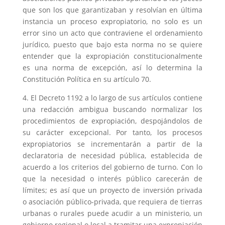
que son los que garantizaban y resolvían en última
instancia un proceso expropiatorio, no solo es un
error sino un acto que contraviene el ordenamiento
jurídico, puesto que bajo esta norma no se quiere
entender que la expropiación constitucionalmente
es una norma de excepción, así lo determina la
Constitución Política en su artículo 70.
4. El Decreto 1192 a lo largo de sus artículos contiene
una redacción ambigua buscando normalizar los
procedimientos de expropiación, despojándolos de
su carácter excepcional. Por tanto, los procesos
expropiatorios se incrementarán a partir de la
declaratoria de necesidad pública, establecida de
acuerdo a los criterios del gobierno de turno. Con lo
que la necesidad o interés público carecerán de
límites; es así que un proyecto de inversión privada
o asociación público-privada, que requiera de tierras
urbanas o rurales puede acudir a un ministerio, un
gobierno regional o local a tramitar una expropiación