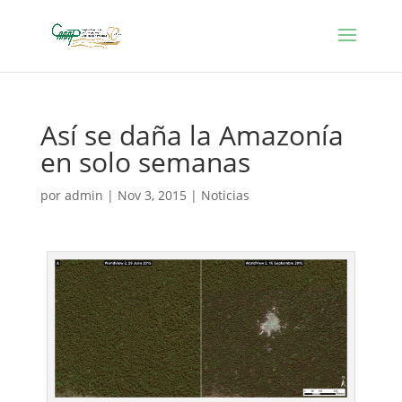
Así se daña la Amazonía
en solo semanas
por
admin
|
Nov 3, 2015
|
Noticias