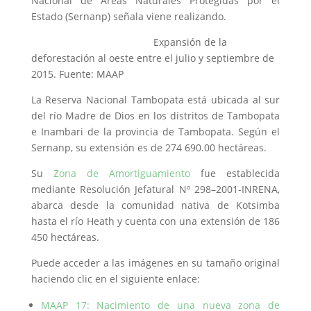
Nacional de Áreas Naturales Protegidas por el
Estado (Sernanp) señala viene realizando.
Expansión de la
deforestación al oeste entre el julio y septiembre de
2015. Fuente: MAAP
La Reserva Nacional Tambopata está ubicada al sur
del río Madre de Dios en los distritos de Tambopata
e Inambari de la provincia de Tambopata. Según el
Sernanp, su extensión es de 274 690.00 hectáreas.
Su
Zona de Amortiguamiento
fue establecida
mediante Resolución Jefatural Nº 298–2001-INRENA,
abarca desde la comunidad nativa de Kotsimba
hasta el río Heath y cuenta con una extensión de 186
450 hectáreas.
Puede acceder a las imágenes en su tamaño original
haciendo clic en el siguiente enlace:
MAAP 17: Nacimiento de una nueva zona de