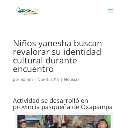
Niños yanesha buscan
revalorar su identidad
cultural durante
encuentro
por
admin
|
Nov 3, 2015
|
Noticias
Actividad se desarrolló en
provincia pasqueña de Oxapampa