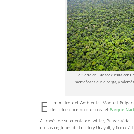
La Sierra del Divisor cuenta con u
montañosas que alberga, y además p
E
l ministro del Ambiente, Manuel Pulgar
decreto supremo que crea el
Parque Naci
A través de su cuenta de twitter, Pulgar-Vidal 
en Las regiones de Loreto y Ucayali, y firmará