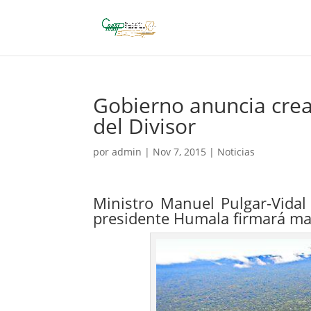
Gobierno anuncia crea
del Divisor
por
admin
|
Nov 7, 2015
|
Noticias
Ministro Manuel Pulgar-Vidal 
presidente Humala firmará m