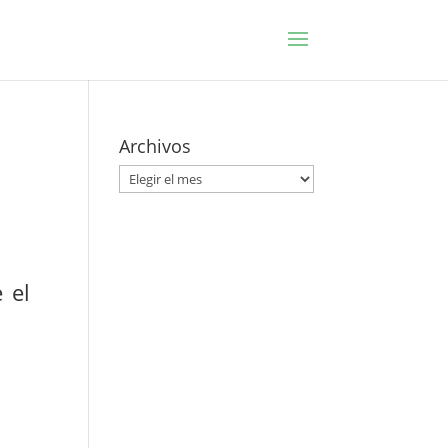
Archivos
Archivos
 el