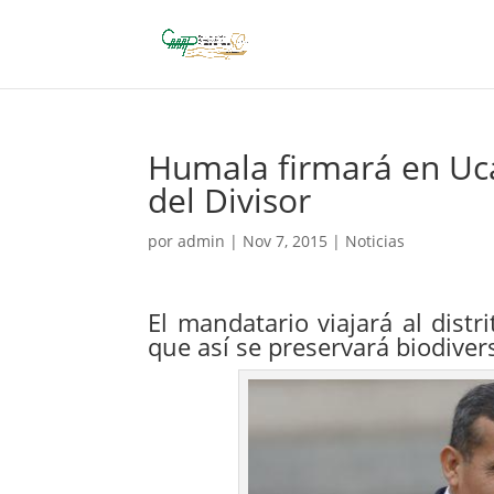
Humala firmará en Uca
del Divisor
por
admin
|
Nov 7, 2015
|
Noticias
El mandatario viajará al distr
que así se preservará biodiver