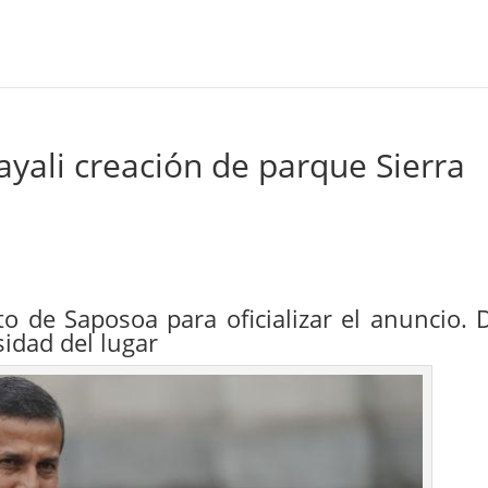
yali creación de parque Sierra
ito de Saposoa para oficializar el anuncio. D
sidad del lugar