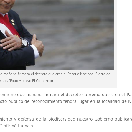
e mañana firmará el decreto que crea el Parque Nacional Sierra del
visor. (Foto: Archivo El Comercio)
confirmó que mañana firmará el decreto supremo que crea el P
 acto público de reconocimiento tendrá lugar en la localidad de 
imiento y defensa de la biodiversidad nuestro Gobierno publica
r”, afirmó Humala.