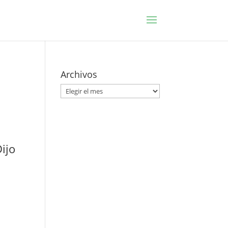
Archivos
Archivos
ijo