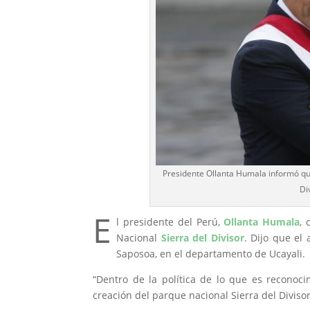
Presidente Ollanta Humala informó qu
Di
E
l presidente del Perú,
Ollanta Humala
, 
Nacional
Sierra del Divisor
. Dijo que el
Saposoa, en el departamento de Ucayali.
“Dentro de la política de lo que es reconoc
creación del parque nacional Sierra del Diviso