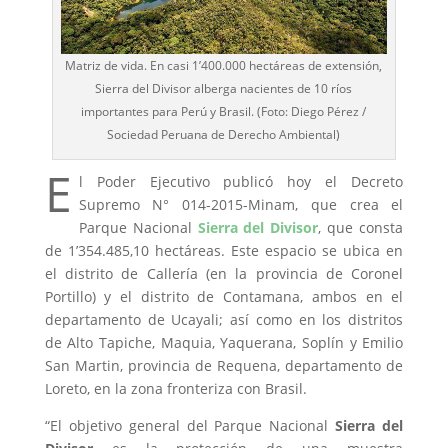
Matriz de vida. En casi 1’400.000 hectáreas de extensión,
Sierra del Divisor alberga nacientes de 10 ríos
importantes para Perú y Brasil. (Foto: Diego Pérez /
Sociedad Peruana de Derecho Ambiental)
E
l Poder Ejecutivo publicó hoy el Decreto
Supremo N° 014-2015-Minam, que crea el
Parque Nacional
Sierra del Divisor
, que consta
de 1’354.485,10 hectáreas. Este espacio se ubica en
el distrito de Callería (en la provincia de Coronel
Portillo) y el distrito de Contamana, ambos en el
departamento de Ucayali; así como en los distritos
de Alto Tapiche, Maquia, Yaquerana, Soplín y Emilio
San Martin, provincia de Requena, departamento de
Loreto, en la zona fronteriza con Brasil.
“El objetivo general del Parque Nacional
Sierra del