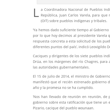
L
a Coordinadora Nacional de Pueblos Ind
República, Juan Carlos Varela, para que 
(OIT) sobre pueblos indígenas y tribales.
‘Ya hemos dado suficiente tiempo al Gobierno 
por lo que hoy decimos al presidente Varela
respuesta concreta a esta solicitud de los pueb
diferentes puntos del país’, indicó Leovigildo
Caciques y dirigentes de los siete pueblos i
Drúa, en los márgenes del río Chagres, para a
las autoridades gubernamentales.
El 15 de julio de 2014, el ministro de Gobiern
manifestó que el recién estrenado gobierno d
año y la promesa no se ha cumplido.
‘Nos han llevado de reunión en reunión, de 
gobierno sobre esta ratificación que tiene un 
Pizario, cacique del pueblo wounaan.