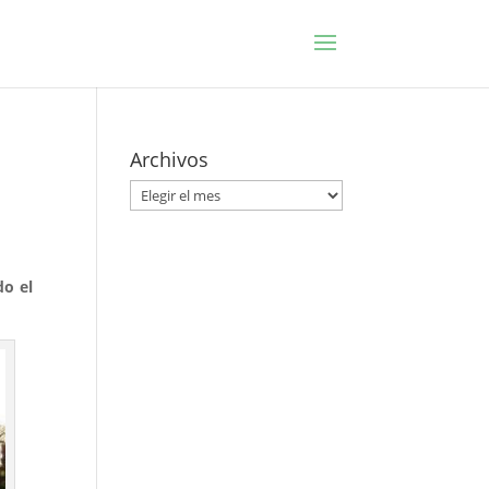
Archivos
Archivos
do el