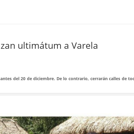
zan ultimátum a Varela
ntes del 20 de diciembre. De lo contrario, cerrarán calles de to