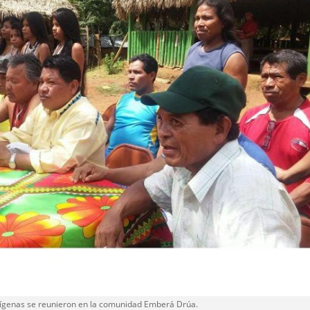
ndígenas se reunieron en la comunidad Emberá Drúa.