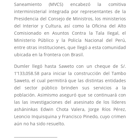
Saneamiento (MVCS) encabezó la comitiva
interministerial integrada por representantes de la
Presidencia del Consejo de Ministros, los ministerios
del Interior y Cultura, así como la Oficina del Alto
Comisionado en Asuntos Contra la Tala Ilegal, el
Ministerio Público y la Policía Nacional del Perú,
entre otras instituciones, que llegó a esta comunidad
ubicada en la frontera con Brasil.
Dumler llegó hasta Saweto con un cheque de S/.
1’133,058.58 para iniciar la construcción del Tambo
Saweto, el cual permitirá que las distintas entidades
del sector público brinden sus servicios a la
población. Asimismo aseguró que se continuará con
las las investigaciones del asesinato de los líderes
asháninkas Edwin Chota Valera, Jorge Ríos Pérez,
Leoncio Inquisquina y Francisco Pinedo, cuyo crimen
aún no ha sido resuelto.
_______________________