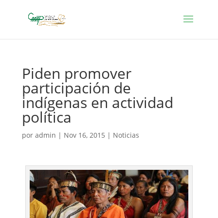
Piden promover
participación de
indígenas en actividad
política
por
admin
|
Nov 16, 2015
|
Noticias