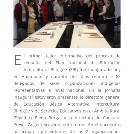
E
l primer taller informativo del proceso de
consulta del Plan Nacional de Educación
Intercultural Bilingüe (EIB) fue inaugurado hoy
en Huampaní y durante dos días reunirá a 63
delegados de siete organizaciones indígenas
representativas a nivel nacional. En la jornada
inaugural estuvieron presentes la directora general
de Educación Básica Alternativa, Intercultural
Bilingüe y de Servicios Educativos en el Ámbito Rural
(Digeibir), Elena Burga, y la directora de Consulta
Previa, Angela Acevedo, entre otros. En el encuentro
participan representantes de las 7 organizaciones