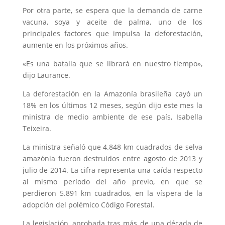
Por otra parte, se espera que la demanda de carne
vacuna, soya y aceite de palma, uno de los
principales factores que impulsa la deforestación,
aumente en los próximos años.
«Es una batalla que se librará en nuestro tiempo»,
dijo Laurance.
La deforestación en la Amazonía brasileña cayó un
18% en los últimos 12 meses, según dijo este mes la
ministra de medio ambiente de ese país, Isabella
Teixeira.
La ministra señaló que 4.848 km cuadrados de selva
amazónia fueron destruidos entre agosto de 2013 y
julio de 2014. La cifra representa una caída respecto
al mismo período del año previo, en que se
perdieron 5.891 km cuadrados, en la víspera de la
adopción del polémico Código Forestal.
La legislación, aprobada tras más de una década de