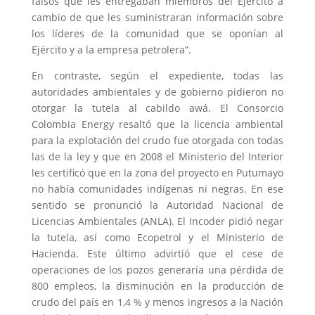
falsos que les entregaban miembros del Ejército a
cambio de que les suministraran información sobre
los líderes de la comunidad que se oponían al
Ejército y a la empresa petrolera”.
En contraste, según el expediente, todas las
autoridades ambientales y de gobierno pidieron no
otorgar la tutela al cabildo awá. El Consorcio
Colombia Energy resaltó que la licencia ambiental
para la explotación del crudo fue otorgada con todas
las de la ley y que en 2008 el Ministerio del Interior
les certificó que en la zona del proyecto en Putumayo
no había comunidades indígenas ni negras. En ese
sentido se pronunció la Autoridad Nacional de
Licencias Ambientales (ANLA). El Incoder pidió negar
la tutela, así como Ecopetrol y el Ministerio de
Hacienda. Este último advirtió que el cese de
operaciones de los pozos generaría una pérdida de
800 empleos, la disminución en la producción de
crudo del país en 1,4 % y menos ingresos a la Nación