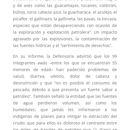
y de aves como las guacamayas, tucanes, colibríes,
búhos, loros cabeza azul, la guacharaca, el azulejo, el
picaflor, el gallinazo, la gallineta, las pavas, la torcaza,
especies que están desapareciendo con ocasión de
la exploración y explotación petrolera”. Un impacto
agravado por las explosiones, la contaminación de
las fuentes hídricas y el “vertimiento de desechos”.
En su informe, la Defensoría advirtió que los 99
integrantes awás –entre los que se encuentran 55
menores de edad– han padecido problemas de
salud, diarrea, vómito, dolor de cabeza y
desnutrición y que “no es posible el consumo de
pescado, debido a que presenta un fuerte sabor a
petróleo”. También señaló la entidad que las fuentes
de agua perdieron volumen, así como los
humedales; que jamás les informaron a los
indígenas de planes para mitigar la extracción del
crudo; que para ellos es doloroso el contraste entre
los miles de barriles de petróleo que “a diario se