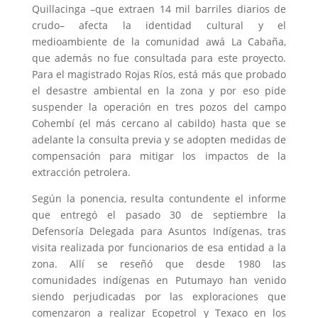
Quillacinga –que extraen 14 mil barriles diarios de
crudo– afecta la identidad cultural y el
medioambiente de la comunidad awá La Cabaña,
que además no fue consultada para este proyecto.
Para el magistrado Rojas Ríos, está más que probado
el desastre ambiental en la zona y por eso pide
suspender la operación en tres pozos del campo
Cohembí (el más cercano al cabildo) hasta que se
adelante la consulta previa y se adopten medidas de
compensación para mitigar los impactos de la
extracción petrolera.
Según la ponencia, resulta contundente el informe
que entregó el pasado 30 de septiembre la
Defensoría Delegada para Asuntos Indígenas, tras
visita realizada por funcionarios de esa entidad a la
zona. Allí se reseñó que desde 1980 las
comunidades indígenas en Putumayo han venido
siendo perjudicadas por las exploraciones que
comenzaron a realizar Ecopetrol y Texaco en los