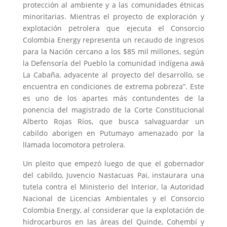
protección al ambiente y a las comunidades étnicas
minoritarias. Mientras el proyecto de exploración y
explotación petrolera que ejecuta el Consorcio
Colombia Energy representa un recaudo de ingresos
para la Nación cercano a los $85 mil millones, según
la Defensoría del Pueblo la comunidad indígena awá
La Cabaña, adyacente al proyecto del desarrollo, se
encuentra en condiciones de extrema pobreza”. Este
es uno de los apartes más contundentes de la
ponencia del magistrado de la Corte Constitucional
Alberto Rojas Ríos, que busca salvaguardar un
cabildo aborigen en Putumayo amenazado por la
llamada locomotora petrolera.
Un pleito que empezó luego de que el gobernador
del cabildo, Juvencio Nastacuas Pai, instaurara una
tutela contra el Ministerio del Interior, la Autoridad
Nacional de Licencias Ambientales y el Consorcio
Colombia Energy, al considerar que la explotación de
hidrocarburos en las áreas del Quinde, Cohembí y