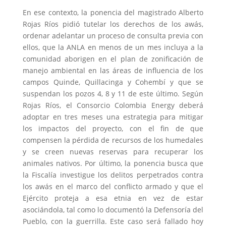
En ese contexto, la ponencia del magistrado Alberto
Rojas Ríos pidió tutelar los derechos de los awás,
ordenar adelantar un proceso de consulta previa con
ellos, que la ANLA en menos de un mes incluya a la
comunidad aborigen en el plan de zonificación de
manejo ambiental en las áreas de influencia de los
campos Quinde, Quillacinga y Cohembí y que se
suspendan los pozos 4, 8 y 11 de este último. Según
Rojas Ríos, el Consorcio Colombia Energy deberá
adoptar en tres meses una estrategia para mitigar
los impactos del proyecto, con el fin de que
compensen la pérdida de recursos de los humedales
y se creen nuevas reservas para recuperar los
animales nativos. Por último, la ponencia busca que
la Fiscalía investigue los delitos perpetrados contra
los awás en el marco del conflicto armado y que el
Ejército proteja a esa etnia en vez de estar
asociándola, tal como lo documentó la Defensoría del
Pueblo, con la guerrilla. Este caso será fallado hoy