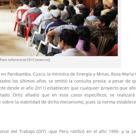
Foto referencial (El Comercio)
a en Parobamba, Cusco, la ministra de Energía y Minas, Rosa María 
ados los últimos años, se omitió la consulta previa; a pesar de q
ente desde el año 2011) establecen que cualquier proyecto que afe
ado. Ortiz añadió que en esos casos específicos, se realizar
nte sobre la viabilidad de dicho mecanismo, pues la norma establec
onal del Trabajo (OIT) -que Perú ratificó en el año 1995- y la L