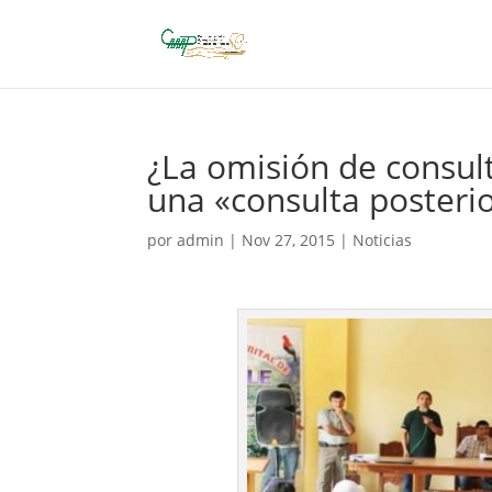
¿La omisión de consul
una «consulta posteri
por
admin
|
Nov 27, 2015
|
Noticias