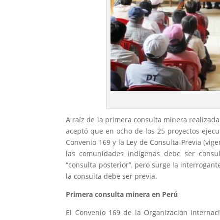
A raíz de la primera consulta minera realizad
aceptó que en ocho de los 25 proyectos ejecut
Convenio 169 y la Ley de Consulta Previa (vig
las comunidades indígenas debe ser consult
“consulta posterior”, pero surge la interroga
la consulta debe ser previa.
Primera consulta minera en Perú
El Convenio 169 de la Organización Internaci