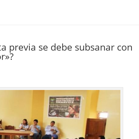
ta previa se debe subsanar con
or»?