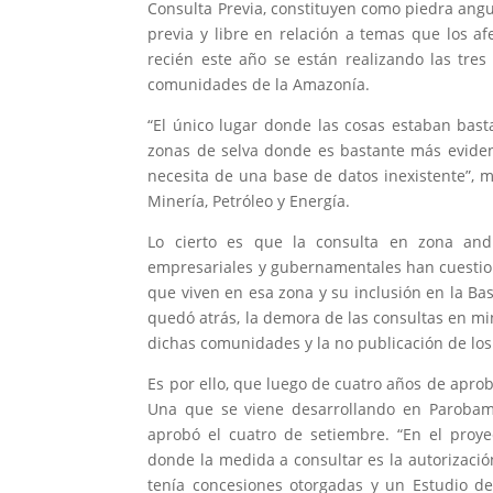
Consulta Previa, constituyen como piedra ang
previa y libre en relación a temas que los af
recién este año se están realizando las tre
comunidades de la Amazonía.
“El único lugar donde las cosas estaban bas
zonas de selva donde es bastante más eviden
necesita de una base de datos inexistente”, m
Minería, Petróleo y Energía.
Lo cierto es que la consulta en zona and
empresariales y gubernamentales han cuestio
que viven en esa zona y su inclusión en la Ba
quedó atrás, la demora de las consultas en mi
dichas comunidades y la no publicación de los
Es por ello, que luego de cuatro años de apro
Una que se viene desarrollando en Parobamb
aprobó el cuatro de setiembre. “En el pro
donde la medida a consultar es la autorizació
tenía concesiones otorgadas y un Estudio d