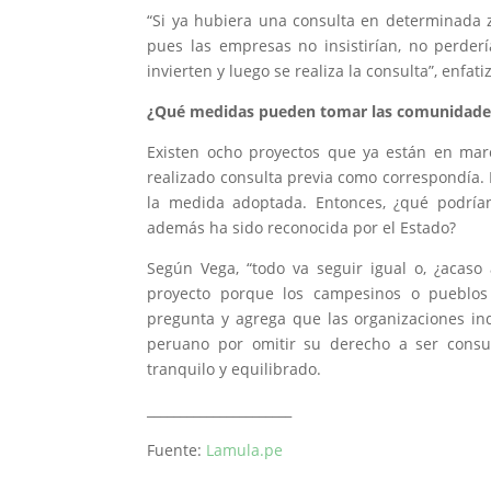
“Si ya hubiera una consulta en determinada 
pues las empresas no insistirían, no perde
invierten y luego se realiza la consulta”, enfat
¿Qué medidas pueden tomar las comunidades
Existen ocho proyectos que ya están en mar
realizado consulta previa como correspondía. 
la medida adoptada. Entonces, ¿qué podría
además ha sido reconocida por el Estado?
Según Vega, “todo va seguir igual o, ¿acas
proyecto porque los campesinos o pueblos 
pregunta y agrega que las organizaciones i
peruano por omitir su derecho a ser consu
tranquilo y equilibrado.
______________________
Fuente:
Lamula.pe