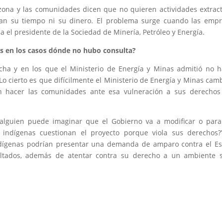
zona y las comunidades dicen que no quieren actividades extract
rían su tiempo ni su dinero. El problema surge cuando las emp
iza el presidente de la Sociedad de Minería, Petróleo y Energía.
 en los casos dónde no hubo consulta?
cha y en los que el Ministerio de Energía y Minas admitió no 
Lo cierto es que difícilmente el Ministerio de Energía y Minas cam
n hacer las comunidades ante esa vulneración a sus derechos
o alguien puede imaginar que el Gobierno va a modificar o par
indígenas cuestionan el proyecto porque viola sus derechos?”
ndígenas podrían presentar una demanda de amparo contra el E
ltados, además de atentar contra su derecho a un ambiente s