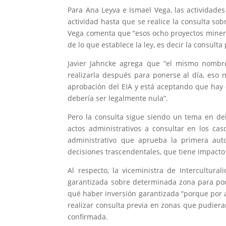
Para Ana Leyva e Ismael Vega, las actividades
actividad hasta que se realice la consulta so
Vega comenta que “esos ocho proyectos minero
de lo que establece la ley, es decir la consulta 
Javier Jahncke agrega que “el mismo nombre
realizarla después para ponerse al día, eso 
aprobación del EIA y está aceptando que hay
debería ser legalmente nula”.
Pero la consulta sigue siendo un tema en deb
actos administrativos a consultar en los ca
administrativo que aprueba la primera aut
decisiones trascendentales, que tiene impacto
Al respecto, la viceministra de Intercultura
garantizada sobre determinada zona para poder
qué haber inversión garantizada “porque por al
realizar consulta previa en zonas que pudiera
confirmada.