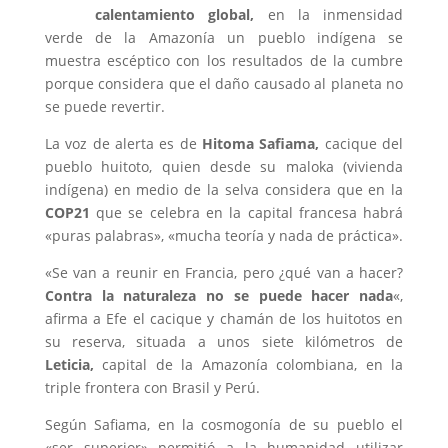
calentamiento global,
en la inmensidad
verde de la Amazonía un pueblo indígena se
muestra escéptico con los resultados de la cumbre
porque considera que el daño causado al planeta no
se puede revertir.
La voz de alerta es de
Hitoma Safiama,
cacique del
pueblo huitoto, quien desde su maloka (vivienda
indígena) en medio de la selva considera que en la
COP21
que se celebra en la capital francesa habrá
«puras palabras», «mucha teoría y nada de práctica».
«Se van a reunir en Francia, pero ¿qué van a hacer?
Contra la naturaleza no se puede hacer nada
«,
afirma a Efe el cacique y chamán de los huitotos en
su reserva, situada a unos siete kilómetros de
Leticia,
capital de la Amazonía colombiana, en la
triple frontera con Brasil y Perú.
Según Safiama, en la cosmogonía de su pueblo el
«ser superior» permitió a la humanidad utilizar