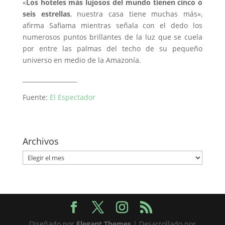
«
Los hoteles más lujosos del mundo tienen cinco o
seis estrellas
, nuestra casa tiene muchas más»,
afirma Safiama mientras señala con el dedo los
numerosos puntos brillantes de la luz que se cuela
por entre las palmas del techo de su pequeño
universo en medio de la Amazonía.
__________________
Fuente:
El Espectador
Archivos
Archivos
Diseñado por
Elegant Themes
| Desarrollado por