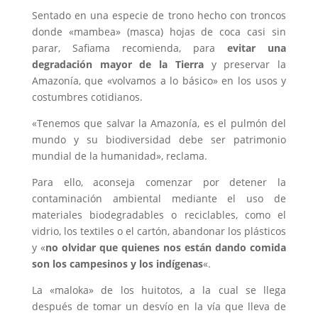
Sentado en una especie de trono hecho con troncos
donde «mambea» (masca) hojas de coca casi sin
parar, Safiama recomienda, para
evitar una
degradación mayor de la Tierra
y preservar la
Amazonía, que «volvamos a lo básico» en los usos y
costumbres cotidianos.
«Tenemos que salvar la Amazonía, es el pulmón del
mundo y su biodiversidad debe ser patrimonio
mundial de la humanidad», reclama.
Para ello, aconseja comenzar por detener la
contaminación ambiental mediante el uso de
materiales biodegradables o reciclables, como el
vidrio, los textiles o el cartón, abandonar los plásticos
y «
no olvidar que quienes nos están dando comida
son los campesinos y los indígenas
«.
La «maloka» de los huitotos, a la cual se llega
después de tomar un desvío en la vía que lleva de