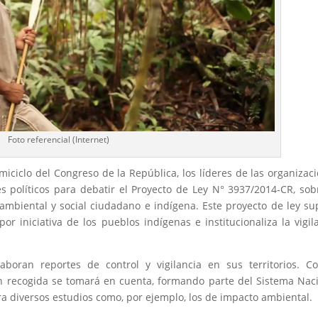
Foto referencial (Internet)
miciclo del Congreso de la República, los líderes de las organizac
es políticos para debatir el Proyecto de Ley N° 3937/2014-CR, sob
o ambiental y social ciudadano e indígena. Este proyecto de ley s
r iniciativa de los pueblos indígenas e institucionaliza la vigil
boran reportes de control y vigilancia en sus territorios. C
ón recogida se tomará en cuenta, formando parte del Sistema Nac
a diversos estudios como, por ejemplo, los de impacto ambiental.