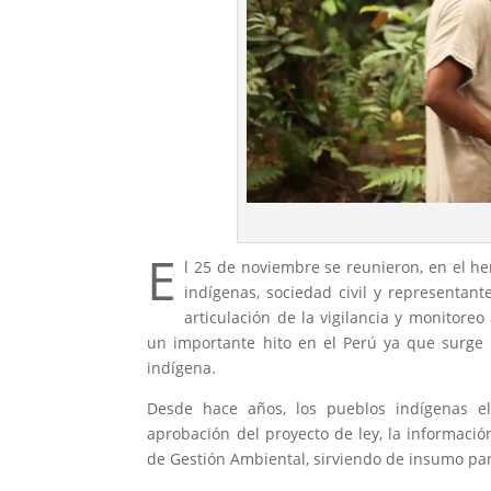
E
l 25 de noviembre se reunieron, en el he
indígenas, sociedad civil y representant
articulación de la vigilancia y monitore
un importante hito en el Perú ya que surge po
indígena.
Desde hace años, los pueblos indígenas ela
aprobación del proyecto de ley, la informaci
de Gestión Ambiental, sirviendo de insumo par