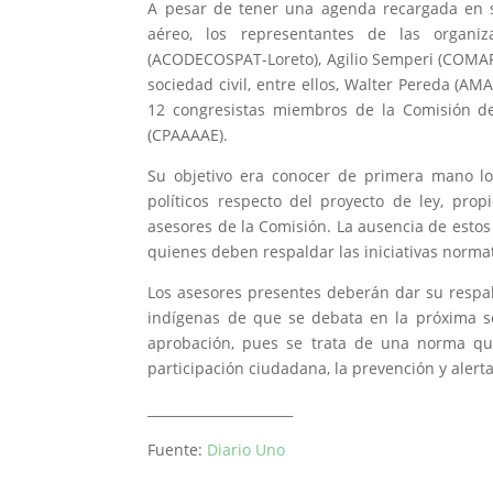
A pesar de tener una agenda recargada en s
aéreo, los representantes de las organiz
(ACODECOSPAT-Loreto), Agilio Semperi (COMAR
sociedad civil, entre ellos, Walter Pereda (A
12 congresistas miembros de la Comisión d
(CPAAAAE).
Su objetivo era conocer de primera mano lo
políticos respecto del proyecto de ley, pro
asesores de la Comisión. La ausencia de esto
quienes deben respaldar las iniciativas norma
Los asesores presentes deberán dar su respal
indígenas de que se debata en la próxima s
aprobación, pues se trata de una norma que
participación ciudadana, la prevención y alert
______________________
Fuente:
Diario Uno