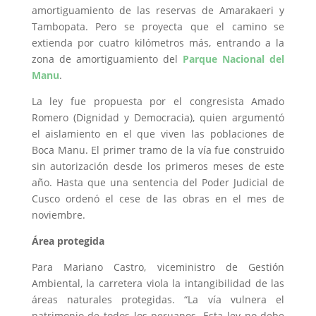
amortiguamiento de las reservas de Amarakaeri y
Tambopata. Pero se proyecta que el camino se
extienda por cuatro kilómetros más, entrando a la
zona de amortiguamiento del
Parque Nacional del
Manu
.
La ley fue propuesta por el congresista Amado
Romero (Dignidad y Democracia), quien argumentó
el aislamiento en el que viven las poblaciones de
Boca Manu. El primer tramo de la vía fue construido
sin autorización desde los primeros meses de este
año. Hasta que una sentencia del Poder Judicial de
Cusco ordenó el cese de las obras en el mes de
noviembre.
Área protegida
Para Mariano Castro, viceministro de Gestión
Ambiental, la carretera viola la intangibilidad de las
áreas naturales protegidas. “La vía vulnera el
patrimonio de todos los peruanos. Esta ley no debe