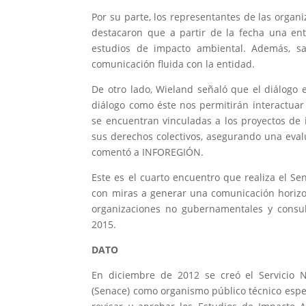
Por su parte, los representantes de las organ
destacaron que a partir de la fecha una ent
estudios de impacto ambiental. Además, sa
comunicación fluida con la entidad.
De otro lado, Wieland señaló que el diálogo e
diálogo como éste nos permitirán interactua
se encuentran vinculadas a los proyectos de
sus derechos colectivos, asegurando una eval
comentó a INFOREGIÓN.
Este es el cuarto encuentro que realiza el Se
con miras a generar una comunicación horizon
organizaciones no gubernamentales y consu
2015.
DATO
En diciembre de 2012 se creó el Servicio Na
(Senace) como organismo público técnico espec