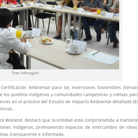
Foto: Inforegión
Certificación Ambiental para las Inversiones Sostenibles (Senac
de los pueblos indígenas y comunidades campesinas y nativas par
ances en el proceso del Estudio de Impacto Ambiental detallado (EI
encias.
trick Wieland, destacó que la entidad está comprometida a manten
ciones indígenas, promoviendo espacios de intercambio de idea
tiva, transparente e informada.