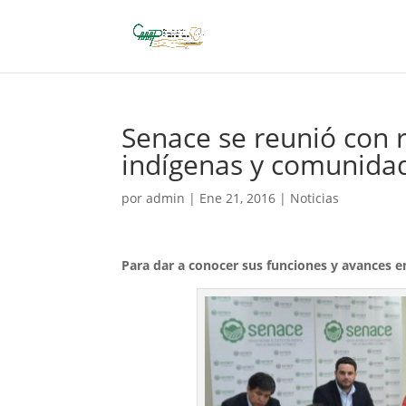
Senace se reunió con 
indígenas y comunidad
por
admin
|
Ene 21, 2016
|
Noticias
Para dar a conocer sus funciones y avances e