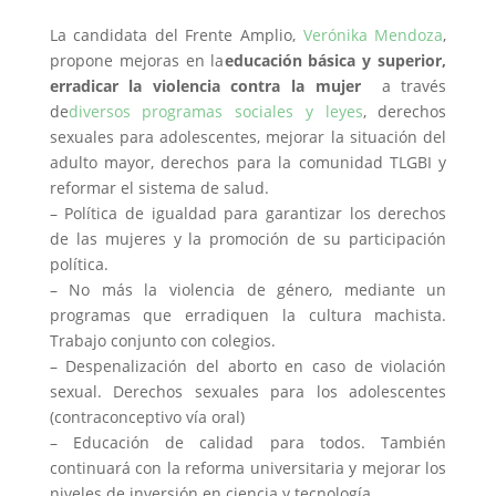
La candidata del Frente Amplio,
Verónika Mendoza
,
propone mejoras en la
educación básica y superior,
erradicar la violencia contra la mujer
a través
de
diversos programas sociales y leyes
, derechos
sexuales para adolescentes, mejorar la situación del
adulto mayor, derechos para la comunidad TLGBI y
reformar el sistema de salud.
– Política de igualdad para garantizar los derechos
de las mujeres y la promoción de su participación
política.
– No más la violencia de género, mediante un
programas que erradiquen la cultura machista.
Trabajo conjunto con colegios.
– Despenalización del aborto en caso de violación
sexual. Derechos sexuales para los adolescentes
(contraconceptivo vía oral)
– Educación de calidad para todos. También
continuará con la reforma universitaria y mejorar los
niveles de inversión en ciencia y tecnología.