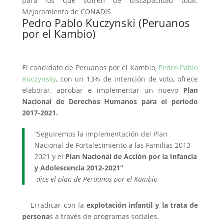
para los que sufren de discapacidad total.
Mejoramiento de CONADIS
Pedro Pablo Kuczynski (Peruanos
por el Kambio)
El candidato de Peruanos por el Kambio,
Pedro Pablo
Kuczynsky
, con un 13% de intención de voto, ofrece
elaborar, aprobar e implementar un nuevo
Plan
Nacional de Derechos Humanos para el período
2017-2021.
“Seguiremos la implementación del Plan
Nacional de Fortalecimiento a las Familias 2013-
2021 y el
Plan Nacional de Acción por la Infancia
y Adolescencia 2012-2021”
-dice el plan de Peruanos por el Kambio
– Erradicar con la
explotación infantil y la trata de
persona
s a través de programas sociales.