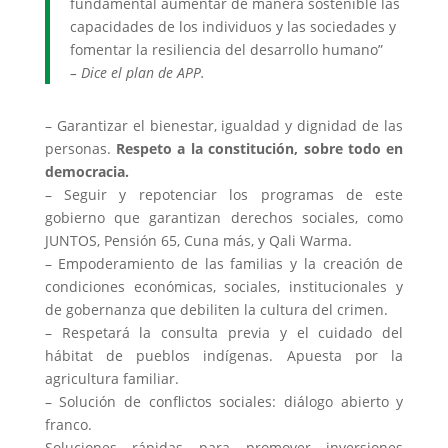
fundamental aumentar de manera sostenible las
capacidades de los individuos y las sociedades y
fomentar la resiliencia del desarrollo humano”
– Dice el plan de APP.
– Garantizar el bienestar, igualdad y dignidad de las
personas.
Respeto a la constitución, sobre todo en
democracia.
– Seguir y repotenciar los programas de este
gobierno que garantizan derechos sociales, como
JUNTOS, Pensión 65, Cuna más, y Qali Warma.
– Empoderamiento de las familias y la creación de
condiciones económicas, sociales, institucionales y
de gobernanza que debiliten la cultura del crimen.
– Respetará la consulta previa y el cuidado del
hábitat de pueblos indígenas. Apuesta por la
agricultura familiar.
– Solución de conflictos sociales: diálogo abierto y
franco.
Soluciones rápidas para promover inversiones