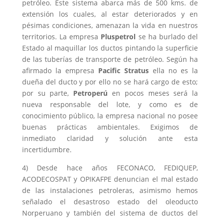
petróleo. Este sistema abarca más de 500 kms. de
extensión los cuales, al estar deteriorados y en
pésimas condiciones, amenazan la vida en nuestros
territorios. La empresa
Pluspetrol
se ha burlado del
Estado al maquillar los ductos pintando la superficie
de las tuberías de transporte de petróleo. Según ha
afirmado la empresa
Pacific Stratus
ella no es la
dueña del ducto y por ello no se hará cargo de esto;
por su parte,
Petroperú
en pocos meses será la
nueva responsable del lote, y como es de
conocimiento público, la empresa nacional no posee
buenas prácticas ambientales. Exigimos de
inmediato claridad y solución ante esta
incertidumbre.
4) Desde hace años FECONACO, FEDIQUEP,
ACODECOSPAT y OPIKAFPE denuncian el mal estado
de las instalaciones petroleras, asimismo hemos
señalado el desastroso estado del oleoducto
Norperuano y también del sistema de ductos del