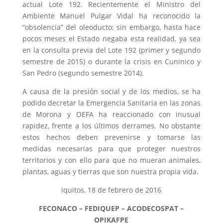
actual Lote 192. Recientemente el Ministro del
Ambiente Manuel Pulgar Vidal ha reconocido la
“obsolencia” del oleoducto; sin embargo, hasta hace
pocos meses el Estado negaba esta realidad, ya sea
en la consulta previa del Lote 192 (primer y segundo
semestre de 2015) o durante la crisis en Cuninico y
San Pedro (segundo semestre 2014).
A causa de la presión social y de los medios, se ha
podido decretar la Emergencia Sanitaria en las zonas
de Morona y OEFA ha reaccionado con inusual
rapidez, frente a los últimos derrames. No obstante
estos hechos deben prevenirse y tomarse las
medidas necesarias para que proteger nuestros
territorios y con ello para que no mueran animales,
plantas, aguas y tierras que son nuestra propia vida.
Iquitos, 18 de febrero de 2016
FECONACO – FEDIQUEP – ACODECOSPAT –
OPIKAFPE