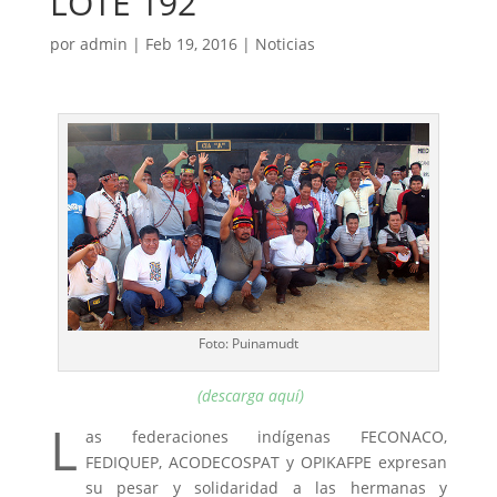
LOTE 192
por
admin
|
Feb 19, 2016
|
Noticias
Foto: Puinamudt
(descarga aquí)
L
as federaciones indígenas FECONACO,
FEDIQUEP, ACODECOSPAT y OPIKAFPE expresan
su pesar y solidaridad a las hermanas y