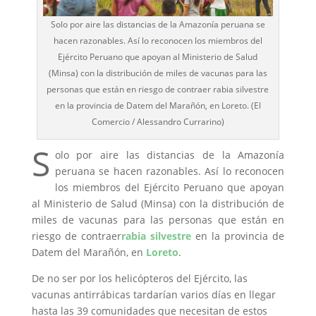
Solo por aire las distancias de la Amazonía peruana se
hacen razonables. Así lo reconocen los miembros del
Ejército Peruano que apoyan al Ministerio de Salud
(Minsa) con la distribución de miles de vacunas para las
personas que están en riesgo de contraer rabia silvestre
en la provincia de Datem del Marañón, en Loreto. (El
Comercio / Alessandro Currarino)
S
olo por aire las distancias de la Amazonía
peruana se hacen razonables. Así lo reconocen
los miembros del Ejército Peruano que apoyan
al Ministerio de Salud (Minsa) con la distribución de
miles de vacunas para las personas que están en
riesgo de contraer
rabia silvestre
en la provincia de
Datem del Marañón, en
Loreto
.
De no ser por los helicópteros del Ejército, las
vacunas antirrábicas tardarían varios días en llegar
hasta las 39 comunidades que necesitan de estos