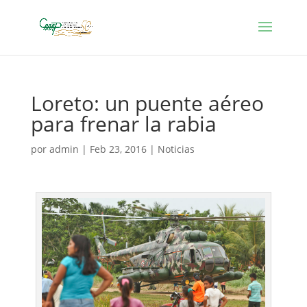
Loreto: un puente aéreo
para frenar la rabia
por
admin
|
Feb 23, 2016
|
Noticias