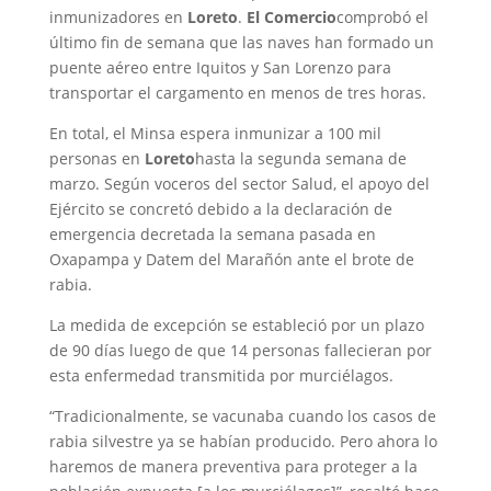
inmunizadores en
Loreto
.
El Comercio
comprobó el
último fin de semana que las naves han formado un
puente aéreo entre Iquitos y San Lorenzo para
transportar el cargamento en menos de tres horas.
En total, el Minsa espera inmunizar a 100 mil
personas en
Loreto
hasta la segunda semana de
marzo. Según voceros del sector Salud, el apoyo del
Ejército se concretó debido a la declaración de
emergencia decretada la semana pasada en
Oxapampa y Datem del Marañón ante el brote de
rabia.
La medida de excepción se estableció por un plazo
de 90 días luego de que 14 personas fallecieran por
esta enfermedad transmitida por murciélagos.
“Tradicionalmente, se vacunaba cuando los casos de
rabia silvestre ya se habían producido. Pero ahora lo
haremos de manera preventiva para proteger a la