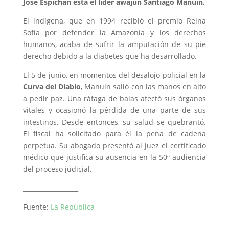
José Espichán está el líder awajún Santiago Manuin.
El indígena, que en 1994 recibió el premio Reina
Sofía por defender la Amazonía y los derechos
humanos, acaba de sufrir la amputación de su pie
derecho debido a la diabetes que ha desarrollado.
El 5 de junio, en momentos del desalojo policial en la
Curva del Diablo
, Manuin salió con las manos en alto
a pedir paz. Una ráfaga de balas afectó sus órganos
vitales y ocasionó la pérdida de una parte de sus
intestinos. Desde entonces, su salud se quebrantó.
El fiscal ha solicitado para él la pena de cadena
perpetua. Su abogado presentó al juez el certificado
médico que justifica su ausencia en la 50ª audiencia
del proceso judicial.
__________________
Fuente:
La República