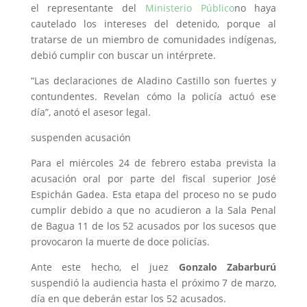
el representante del
Ministerio Público
no haya
cautelado los intereses del detenido, porque al
tratarse de un miembro de comunidades indígenas,
debió cumplir con buscar un intérprete.
“Las declaraciones de Aladino Castillo son fuertes y
contundentes. Revelan cómo la policía actuó ese
día”, anotó el asesor legal.
suspenden acusación
Para el miércoles 24 de febrero estaba prevista la
acusación oral por parte del fiscal superior José
Espichán Gadea. Esta etapa del proceso no se pudo
cumplir debido a que no acudieron a la Sala Penal
de Bagua 11 de los 52 acusados por los sucesos que
provocaron la muerte de doce policías.
Ante este hecho, el juez
Gonzalo Zabarburú
suspendió la audiencia hasta el próximo 7 de marzo,
día en que deberán estar los 52 acusados.