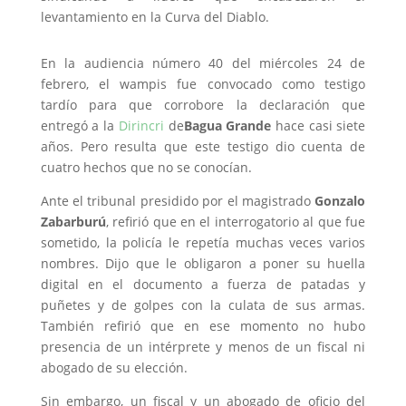
levantamiento en la Curva del Diablo.
En la audiencia número 40 del miércoles 24 de
febrero, el wampis fue convocado como testigo
tardío para que corrobore la declaración que
entregó a la
Dirincri
de
Bagua Grande
hace casi siete
años. Pero resulta que este testigo dio cuenta de
cuatro hechos que no se conocían.
Ante el tribunal presidido por el magistrado
Gonzalo
Zabarburú
, refirió que en el interrogatorio al que fue
sometido, la policía le repetía muchas veces varios
nombres. Dijo que le obligaron a poner su huella
digital en el documento a fuerza de patadas y
puñetes y de golpes con la culata de sus armas.
También refirió que en ese momento no hubo
presencia de un intérprete y menos de un fiscal ni
abogado de su elección.
Sin embargo, un fiscal y un abogado de oficio del