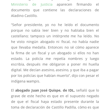
Ministerio de Justicia
aparecen firmando el
documento que contiene las declaraciones de
Aladino Castillo.
“Señor presidente, yo no he leído el documento
porque no sabía leer bien y no hablaba bien el
castellano; tampoco un intérprete me ha leído. No
he visto ningún abogado ni fiscal, no había nadie
que llevaba medalla. Entonces no sé cómo aparece
la firma de un fiscal y un abogado si ellos no han
estado. La policía me repetía nombres y luego
escribía, después me obligaron a poner mi huella
digital. Me decían asesino, asesino, y que iba a pagar
por los policías que habían muerto”, dijo con pesar el
indígena wampis.
El
abogado Juan José Quispe, de IDL,
señaló que lo
grave de este hecho es que en el supuesto negado
de que el fiscal haya estado presente durante la
toma de declaración de Castillo Padilla, cómo es que