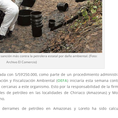
anción más contra la petrolera estatal por daño ambiental. (Foto:
Archivo El Comercio)
ada con S/59’250.000, como parte de un procedimiento administr
ión y Fiscalización Ambiental (
OEFA
) iniciaría esta semana cont
 cercanas a este organismo. Esto por la responsabilidad de la fir
es de petróleo en las localidades de Chiriaco (Amazonas) y M
no.
s derrames de petróleo en Amazonas y Loreto ha sido calcu
.