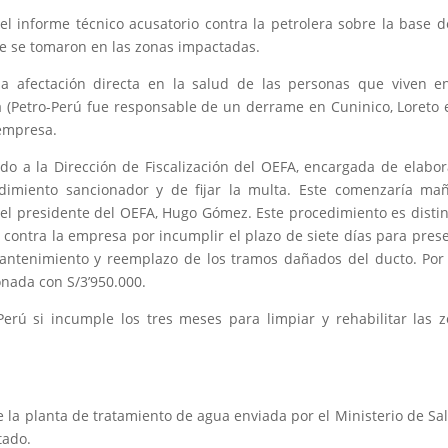
el informe técnico acusatorio contra la petrolera sobre la base d
ue se tomaron en las zonas impactadas.
a afectación directa en la salud de las personas que viven e
 (Petro-Perú fue responsable de un derrame en Cuninico, Loreto 
 empresa.
ado a la Dirección de Fiscalización del OEFA, encargada de elabor
edimiento sancionador y de fijar la multa. Este comenzaría ma
el presidente del OEFA, Hugo Gómez. Este procedimiento es distin
contra la empresa por incumplir el plazo de siete días para pres
antenimiento y reemplazo de los tramos dañados del ducto. Por
onada con S/3’950.000.
erú si incumple los tres meses para limpiar y rehabilitar las 
 la planta de tratamiento de agua enviada por el Ministerio de Sa
tado.