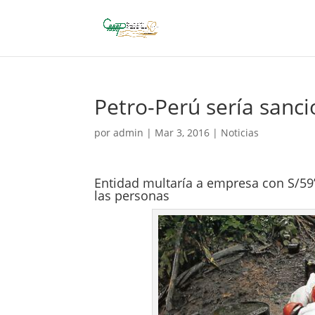
Petro-Perú sería sanc
por
admin
|
Mar 3, 2016
|
Noticias
Entidad multaría a empresa con S/59’
las personas