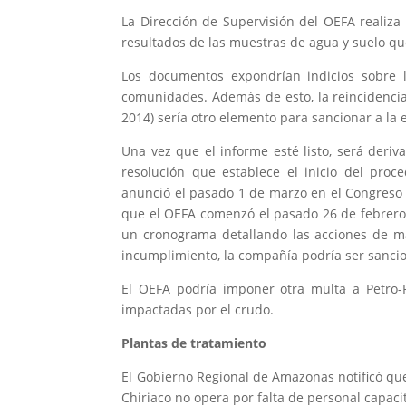
La Dirección de Supervisión del OEFA realiza 
resultados de las muestras de agua y suelo q
Los documentos expondrían indicios sobre l
comunidades. Además de esto, la reincidencia
2014) sería otro elemento para sancionar a la
Una vez que el informe esté listo, será deriv
resolución que establece el inicio del proc
anunció el pasado 1 de marzo en el Congreso 
que el OEFA comenzó el pasado 26 de febrero 
un cronograma detallando las acciones de m
incumplimiento, la compañía podría ser sanci
El OEFA podría imponer otra multa a Petro-P
impactadas por el crudo.
Plantas de tratamiento
El Gobierno Regional de Amazonas notificó que
Chiriaco no opera por falta de personal capaci