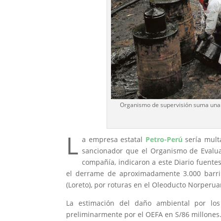
Organismo de supervisión suma una s
L
a empresa estatal
Petro-Perú
sería mult
sancionador que el Organismo de Evaluac
compañía, indicaron a este Diario fuentes
el derrame de aproximadamente 3.000 barril
(Loreto), por roturas en el Oleoducto Norperua
La estimación del daño ambiental por lo
preliminarmente por el OEFA en S/86 millones