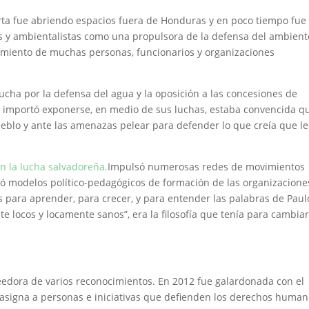
erta fue abriendo espacios fuera de Honduras y en poco tiempo fue
s y ambientalistas como una propulsora de la defensa del ambient
ocimiento de muchas personas, funcionarios y organizaciones
cha por la defensa del agua y la oposición a las concesiones de
e importó exponerse, en medio de sus luchas, estaba convencida q
pueblo y ante las amenazas pelear para defender lo que creía que le
en la lucha salvadoreña.
Impulsó numerosas redes de movimientos
ó modelos político-pedagógicos de formación de las organizacione
 para aprender, para crecer, y para entender las palabras de Paul
e locos y locamente sanos”, era la filosofía que tenía para cambiar
reedora de varios reconocimientos. En 2012 fue galardonada con el
asigna a personas e iniciativas que defienden los derechos human