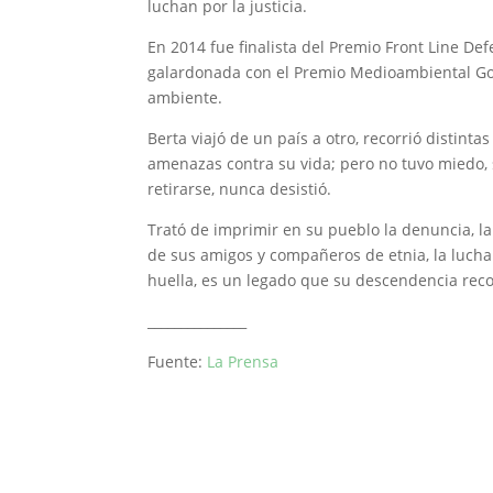
luchan por la justicia.
En 2014 fue finalista del Premio Front Line Def
galardonada con el Premio Medioambiental Go
ambiente.
Berta viajó de un país a otro, recorrió distinta
amenazas contra su vida; pero no tuvo miedo,
retirarse, nunca desistió.
Trató de imprimir en su pueblo la denuncia, la
de sus amigos y compañeros de etnia, la luch
huella, es un legado que su descendencia rec
_______________
Fuente:
La Prensa