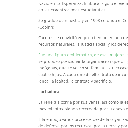
Nació en La Esperanza, Intibucá, siguió el ej
en las organizaciones estudiantiles.
Se graduó de maestra y en 1993 cofundó el Co
(Copinh).
Cáceres se convirtió en poco tiempo en una de
recursos naturales, la justicia social y los de
Fue una figura emblemática, de esas mujeres d
se propuso posicionar la organización que di
indígenas, que se volvió su familia. Estuvo ca
cuatro hijos. A cada uno de ellos trató de incu
lenca, la lealtad, la entrega y sacrificio.
Luchadora
La rebeldía corría por sus venas, así como la es
movimientos, siendo recordada por su apoyo en 
Ella empujó varios procesos desde la organiz
de defensa por los recursos, por la tierra y por 