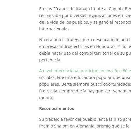
En sus 20 años de trabajo frente al Copinh, B
reconocida por diversas organizaciones étnica
de la vida de los pueblos, y se ganó el recon
internacionales.
No era una estratega, pero desencadenó una lu
empresas hidroeléctricas en Honduras. Y no l
debía hacer uso del control territorial de su 
pertenecía.
A nivel internacional participó en los años 80 
sociales. Fue una educadora popular que busc
populares. Berta siempre buscó oportunidades
Freir, ella siempre decía hay que ser “sanament
mundo.
Reconocimientos
Su trabajo a favor del pueblo lenca la hizo ac
Premio Shalom en Alemania, premio que se le 