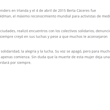
enders en Irlanda y el 4 de abril de 2015 Berta Cáceres fue
ldman, el máximo reconocimiento mundial para activistas de med
s ciudades, realizó encuentros con los colectivos solidarios, denunci
 siempre creyó en sus luchas y pese a que muchos le aconsejaron
 solidaridad, la alegría y la lucha. Su voz se apagó, pero para muc
a apenas comienza. Sin duda que la muerte de esta mujer deja una
ordará por siempre.