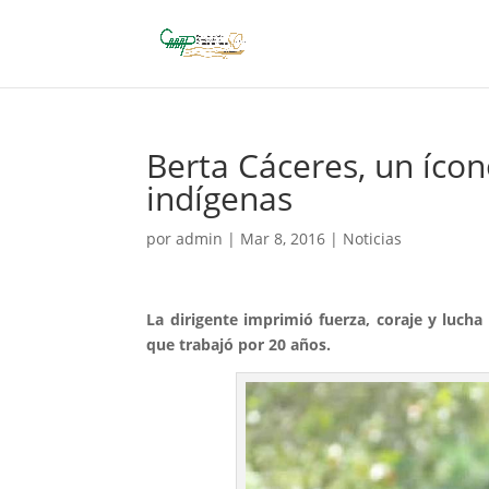
Berta Cáceres, un ícon
indígenas
por
admin
|
Mar 8, 2016
|
Noticias
La dirigente imprimió fuerza, coraje y lucha
que trabajó por 20 años.