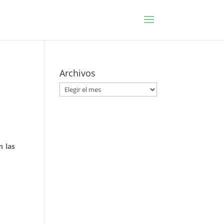
Archivos
Archivos
n las